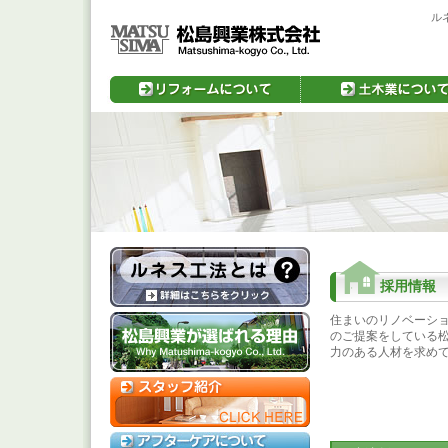
ル
採用情報
住まいのリノベーシ
のご提案をしている
力のある人材を求め