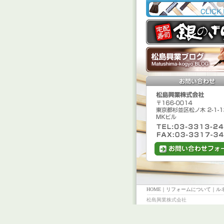
HOME
｜
リフォームについて
｜
ル
松島興業株式会社